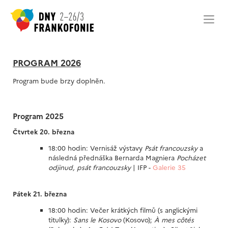
PROGRAM 2026
Program bude brzy doplněn.
Program 2025
Čtvrtek 20. března
18:00 hodin: Vernisáž výstavy
Psát francouzsky
a
následná přednáška Bernarda Magniera
Pocházet
odjinud, psát francouzsky
| IFP -
Galerie 35
Pátek 21. března
18:00 hodin: Večer krátkých filmů (s anglickými
titulky):
Sans le Kosovo
(Kosovo);
À mes côtés