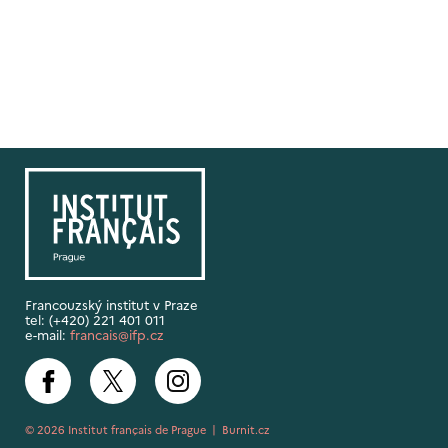
Francouzský institut v Praze
tel: (+420) 221 401 011
e-mail:
francais@ifp.cz
© 2026 Institut français de Prague |
Burnit.cz